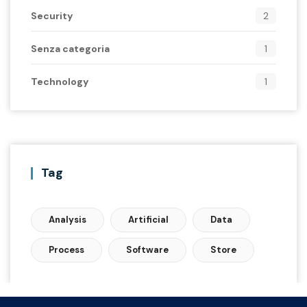
Security
2
Senza categoria
1
Technology
1
Tag
Analysis
Artificial
Data
Process
Software
Store