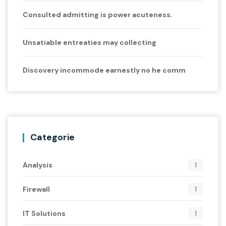
Consulted admitting is power acuteness.
Unsatiable entreaties may collecting
Discovery incommode earnestly no he comm
Categorie
Analysis
1
Firewall
1
IT Solutions
1