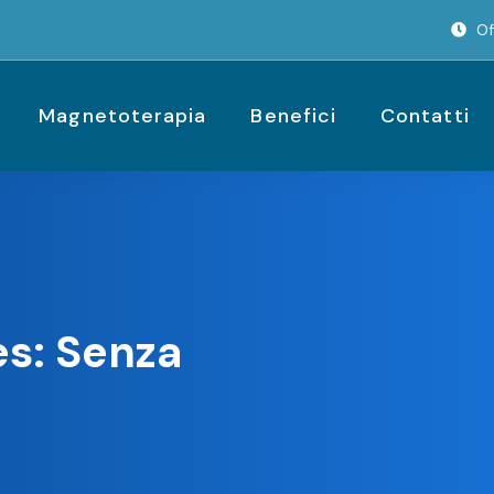
Of
Magnetoterapia
Benefici
Contatti
s: Senza