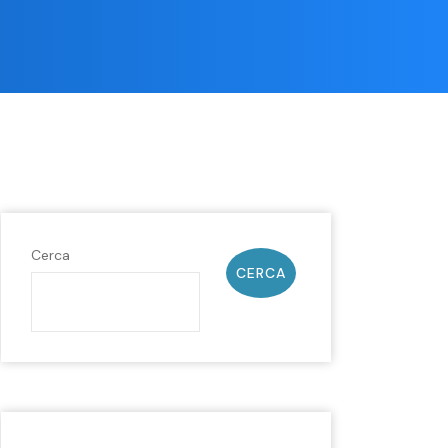
Cerca
CERCA