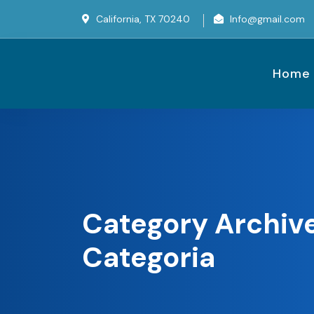
California, TX 70240
Info@gmail.com
Home
Category Archive
Categoria