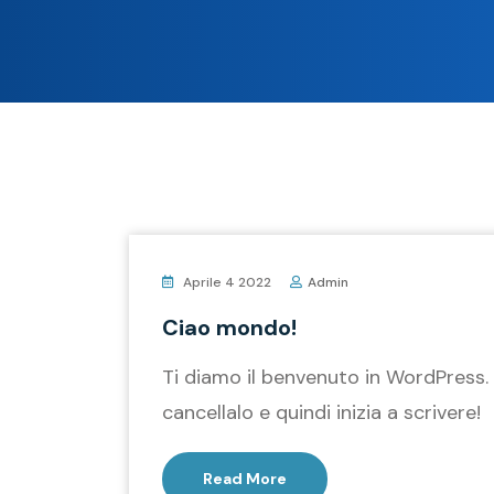
Aprile 4 2022
Admin
Ciao mondo!
Ti diamo il benvenuto in WordPress. 
cancellalo e quindi inizia a scrivere!
Read More