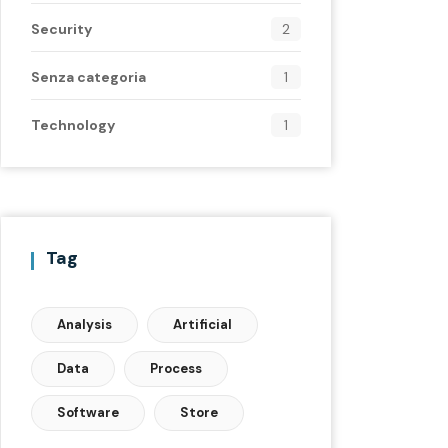
Security
2
Senza categoria
1
Technology
1
Tag
Analysis
Artificial
Data
Process
Software
Store